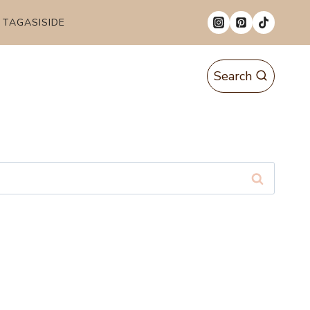
TAGASISIDE
Search