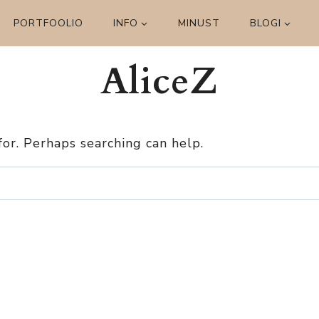
PORTFOOLIO
INFO
MINUST
BLOGI
AliceZ
for. Perhaps searching can help.