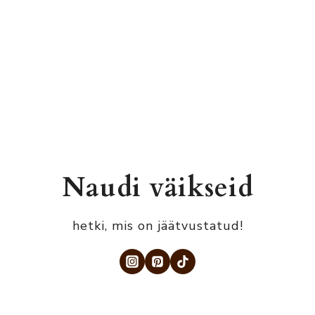
Naudi väikseid
hetki, mis on jäätvustatud!