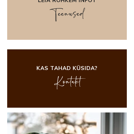
LEIA ROHKEM INFOT
Teenused
KAS TAHAD KÜSIDA?
Kontakt