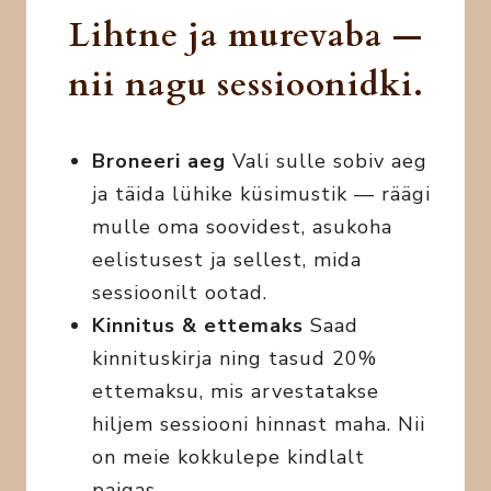
Lihtne ja murevaba —
nii nagu sessioonidki.
Broneeri aeg
Vali sulle sobiv aeg
ja täida lühike küsimustik — räägi
mulle oma soovidest, asukoha
eelistusest ja sellest, mida
sessioonilt ootad.
Kinnitus & ettemaks
Saad
kinnituskirja ning tasud 20%
ettemaksu, mis arvestatakse
hiljem sessiooni hinnast maha. Nii
on meie kokkulepe kindlalt
paigas.