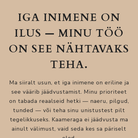
IGA INIMENE ON
ILUS — MINU TÖÖ
ON SEE NÄHTAVAKS
TEHA.
Ma siiralt usun, et iga inimene on eriline ja
see väärib jäädvustamist. Minu prioriteet
on tabada reaalseid hetki — naeru, pilgud,
tunded — või teha sinu unistustest pilt
tegelikkuseks. Kaameraga ei jäädvusta ma
ainult välimust, vaid seda kes sa päriselt