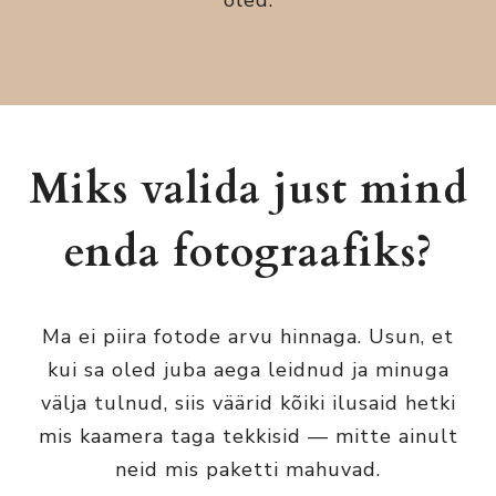
oled.
Miks valida just mind
enda fotograafiks?
Ma ei piira fotode arvu hinnaga. Usun, et
kui sa oled juba aega leidnud ja minuga
välja tulnud, siis väärid kõiki ilusaid hetki
mis kaamera taga tekkisid — mitte ainult
neid mis paketti mahuvad.