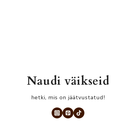
Naudi väikseid
hetki, mis on jäätvustatud!